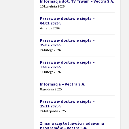
Informacja dot. TV Trwam – Vectra S.A.
10 kwietnia 2026
Przerwa w dostawie ciepła –
04.03.2026r.
4 marca 2026
Przerwa w dostawie ciepła –
25.02.2026r.
24 lutego 2026
Przerwa w dostawie ciepła –
12.02.2026r.
11 lutego 2026
Informacja – Vectra S.A.
8 grudnia 2025
Przerwa w dostawie ciepła –
25.11.2025r.
24 listopada 2025
Zmiana częstotliwości nadawania
programów – Vectra S.A.