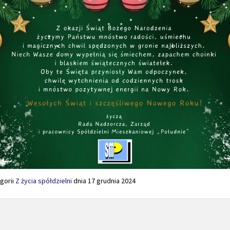
gorii
Z życia spółdzielni
dnia
17 grudnia 2024