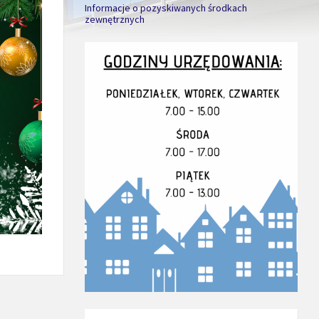
Informacje o pozyskiwanych środkach
zewnętrznych