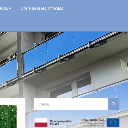
OWANY
ARCHIWALNA STRONA
SEARCH: