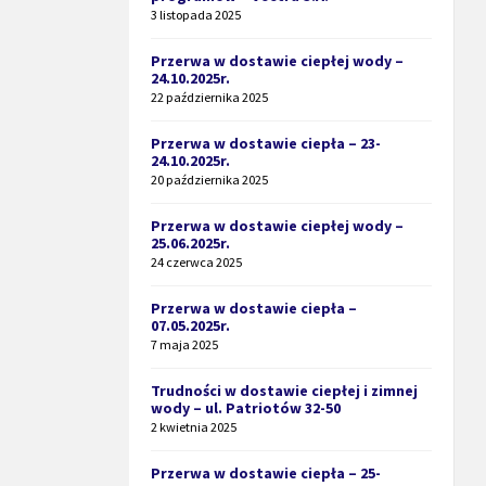
3 listopada 2025
Przerwa w dostawie ciepłej wody –
24.10.2025r.
22 października 2025
Przerwa w dostawie ciepła – 23-
24.10.2025r.
20 października 2025
Przerwa w dostawie ciepłej wody –
25.06.2025r.
24 czerwca 2025
Przerwa w dostawie ciepła –
07.05.2025r.
7 maja 2025
Trudności w dostawie ciepłej i zimnej
wody – ul. Patriotów 32-50
2 kwietnia 2025
Przerwa w dostawie ciepła – 25-