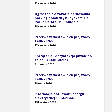
23 czerwca 2026
Ogłoszenie o zakazie parkowania –
parking pomiędzy budynkami Os.
Południe 14 a Os. Południe 13
18 czerwca 2026
Przerwa w dostawie ciepłej wody –
17.06.2026r.
17 czerwca 2026
Sprzątanie i dezynfekcja piwnic po
zalaniu (03.06.2026r.)
8 czerwca 2026
Przerwa w dostawie ciepłej wody –
02.06.2026r.
28 maja 2026
Informacja dot. awarii energii
elektrycznej 15.04.2026r.
15 kwietnia 2026