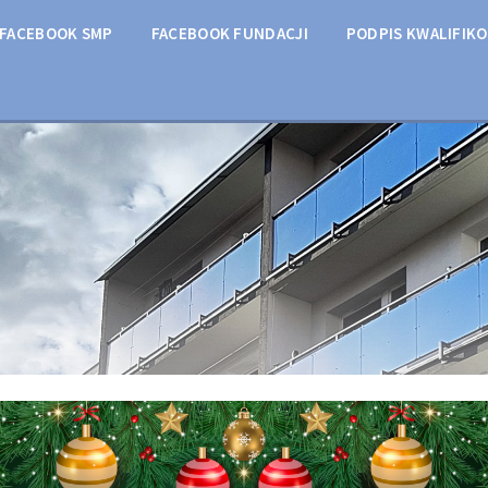
FACEBOOK SMP
FACEBOOK FUNDACJI
PODPIS KWALIFIK