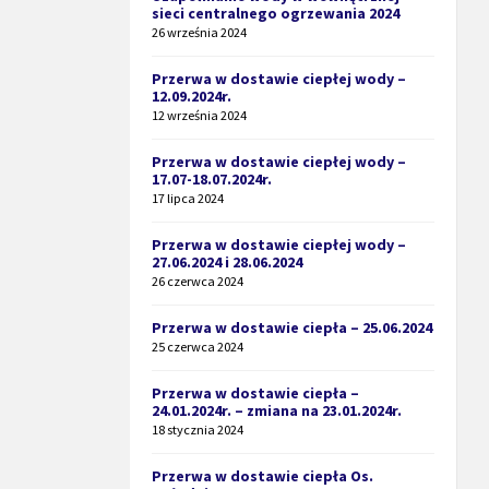
sieci centralnego ogrzewania 2024
26 września 2024
Przerwa w dostawie ciepłej wody –
12.09.2024r.
12 września 2024
Przerwa w dostawie ciepłej wody –
17.07-18.07.2024r.
17 lipca 2024
Przerwa w dostawie ciepłej wody –
27.06.2024 i 28.06.2024
26 czerwca 2024
Przerwa w dostawie ciepła – 25.06.2024
25 czerwca 2024
Przerwa w dostawie ciepła –
24.01.2024r. – zmiana na 23.01.2024r.
18 stycznia 2024
Przerwa w dostawie ciepła Os.