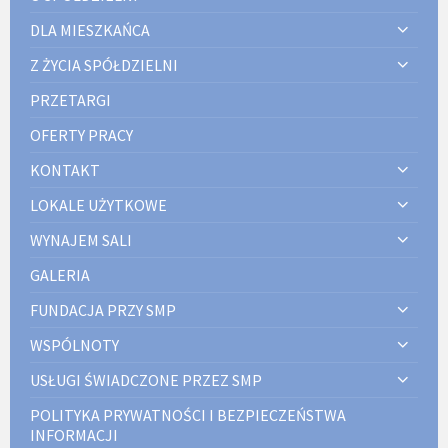
DLA MIESZKAŃCA
Z ŻYCIA SPÓŁDZIELNI
PRZETARGI
OFERTY PRACY
KONTAKT
LOKALE UŻYTKOWE
WYNAJEM SALI
GALERIA
FUNDACJA PRZY SMP
WSPÓLNOTY
USŁUGI ŚWIADCZONE PRZEZ SMP
POLITYKA PRYWATNOŚCI I BEZPIECZEŃSTWA
INFORMACJI