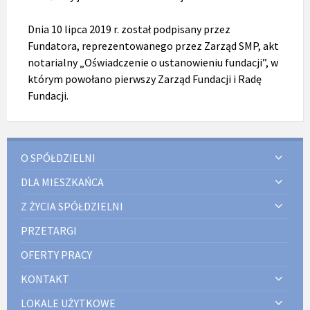
Dnia 10 lipca 2019 r. został podpisany przez
Fundatora, reprezentowanego przez Zarząd SMP, akt
notarialny „Oświadczenie o ustanowieniu fundacji”, w
którym powołano pierwszy Zarząd Fundacji i Radę
Fundacji.
O SPÓŁDZIELNI
DLA MIESZKAŃCA
Z ŻYCIA SPÓŁDZIELNI
PRZETARGI
OFERTY PRACY
KONTAKT
LOKALE UŻYTKOWE