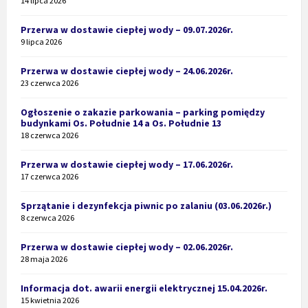
14 lipca 2026
Przerwa w dostawie ciepłej wody – 09.07.2026r.
9 lipca 2026
Przerwa w dostawie ciepłej wody – 24.06.2026r.
23 czerwca 2026
Ogłoszenie o zakazie parkowania – parking pomiędzy
budynkami Os. Południe 14 a Os. Południe 13
18 czerwca 2026
Przerwa w dostawie ciepłej wody – 17.06.2026r.
17 czerwca 2026
Sprzątanie i dezynfekcja piwnic po zalaniu (03.06.2026r.)
8 czerwca 2026
Przerwa w dostawie ciepłej wody – 02.06.2026r.
28 maja 2026
Informacja dot. awarii energii elektrycznej 15.04.2026r.
15 kwietnia 2026