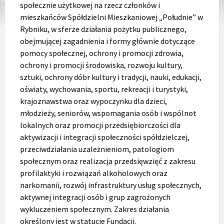
społecznie użytkowej na rzecz członków i
mieszkańców Spółdzielni Mieszkaniowej „Południe” w
Rybniku, w sferze działania pożytku publicznego,
obejmującej zagadnienia i formy głównie dotyczące
pomocy społecznej, ochrony i promocji zdrowia,
ochrony i promocji środowiska, rozwoju kultury,
sztuki, ochrony dóbr kultury i tradycji, nauki, edukacji,
oświaty, wychowania, sportu, rekreacji i turystyki,
krajoznawstwa oraz wypoczynku dla dzieci,
młodzieży, seniorów, wspomagania osób i wspólnot
lokalnych oraz promocji przedsiębiorczości dla
aktywizacji i integracji społeczności spółdzielczej,
przeciwdziałania uzależnieniom, patologiom
społecznym oraz realizacja przedsięwzięć z zakresu
profilaktyki i rozwiązań alkoholowych oraz
narkomanii, rozwój infrastruktury usług społecznych,
aktywnej integracji osób i grup zagrożonych
wykluczeniem społecznym. Zakres działania
określony jest w statucie Fundacji.