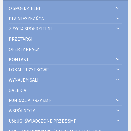
O SPÓŁDZIELNI
DLA MIESZKAŃCA
Z ŻYCIA SPÓŁDZIELNI
PRZETARGI
OFERTY PRACY
KONTAKT
LOKALE UŻYTKOWE
WYNAJEM SALI
GALERIA
FUNDACJA PRZY SMP
WSPÓLNOTY
USŁUGI ŚWIADCZONE PRZEZ SMP