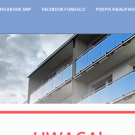
FACEBOOK SMP
FACEBOOK FUNDACJI
PODPIS KWALIFIK