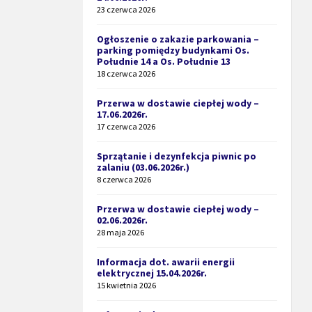
23 czerwca 2026
Ogłoszenie o zakazie parkowania –
parking pomiędzy budynkami Os.
Południe 14 a Os. Południe 13
18 czerwca 2026
Przerwa w dostawie ciepłej wody –
17.06.2026r.
17 czerwca 2026
Sprzątanie i dezynfekcja piwnic po
zalaniu (03.06.2026r.)
8 czerwca 2026
Przerwa w dostawie ciepłej wody –
02.06.2026r.
28 maja 2026
Informacja dot. awarii energii
elektrycznej 15.04.2026r.
15 kwietnia 2026