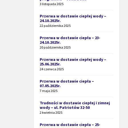
3 listopada 2025
Przerwa w dostawie ciepłej wody –
24.10.2025r.
22 października 2025
Przerwa w dostawie ciepła – 23-
24.10.2025r.
20 października 2025
Przerwa w dostawie ciepłej wody –
25.06.2025r.
24 czerwca 2025
Przerwa w dostawie ciepła –
07.05.2025r.
7 maja 2025
Trudności w dostawie ciepłej i zimnej
wody – ul. Patriotów 32-50
2 kwietnia 2025
Przerwa w dostawie ciepła – 25-