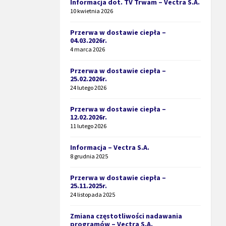
Informacja dot. TV Trwam – Vectra S.A.
10 kwietnia 2026
Przerwa w dostawie ciepła –
04.03.2026r.
4 marca 2026
Przerwa w dostawie ciepła –
25.02.2026r.
24 lutego 2026
Przerwa w dostawie ciepła –
12.02.2026r.
11 lutego 2026
Informacja – Vectra S.A.
8 grudnia 2025
Przerwa w dostawie ciepła –
25.11.2025r.
24 listopada 2025
Zmiana częstotliwości nadawania
programów – Vectra S.A.