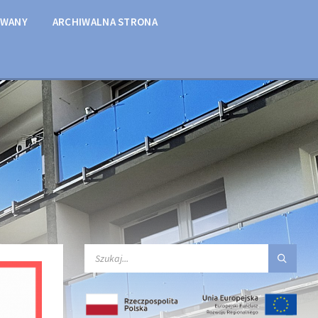
OWANY
ARCHIWALNA STRONA
SEARCH: