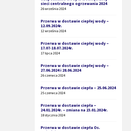
sieci centralnego ogrzewania 2024
26 września 2024
Przerwa w dostawie ciepłej wody –
12.09.2024r.
12 września 2024
Przerwa w dostawie ciepłej wody –
17.07-18.07.2024r.
17 lipca 2024
Przerwa w dostawie ciepłej wody –
27.06.2024 i 28.06.2024
26 czerwca 2024
Przerwa w dostawie ciepła – 25.06.2024
25 czerwca 2024
Przerwa w dostawie ciepła –
24.01.2024r. – zmiana na 23.01.2024r.
18 stycznia 2024
Przerwa w dostawie ciepła Os.