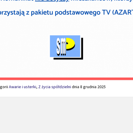
gorii
Awarie i usterki
,
Z życia spółdzielni
dnia
8 grudnia 2025