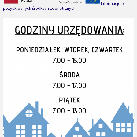
Informacje o
pozyskiwanych środkach zewnętrznych