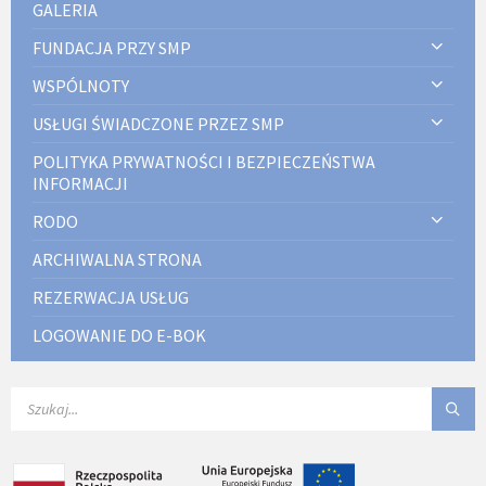
GALERIA
FUNDACJA PRZY SMP
WSPÓLNOTY
USŁUGI ŚWIADCZONE PRZEZ SMP
POLITYKA PRYWATNOŚCI I BEZPIECZEŃSTWA
INFORMACJI
RODO
ARCHIWALNA STRONA
REZERWACJA USŁUG
LOGOWANIE DO E-BOK
SEARCH: