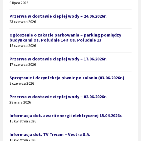
9 lipca 2026
Przerwa w dostawie ciepłej wody – 24.06.2026r.
23 czerwca 2026
Ogłoszenie o zakazie parkowania – parking pomiędzy
budynkami Os. Południe 14 a Os. Południe 13
18 czerwca 2026
Przerwa w dostawie ciepłej wody – 17.06.2026r.
17 czerwca 2026
Sprzątanie i dezynfekcja piwnic po zalaniu (03.06.2026r.)
8 czerwca 2026
Przerwa w dostawie ciepłej wody – 02.06.2026r.
28 maja 2026
Informacja dot. awarii energii elektrycznej 15.04.2026r.
15 kwietnia 2026
Informacja dot. TV Trwam – Vectra S.A.
10 kwietnia 2026