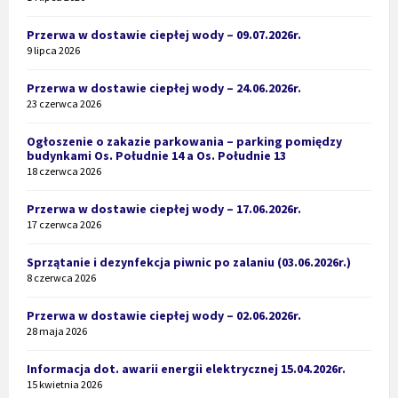
Przerwa w dostawie ciepłej wody – 09.07.2026r.
9 lipca 2026
Przerwa w dostawie ciepłej wody – 24.06.2026r.
23 czerwca 2026
Ogłoszenie o zakazie parkowania – parking pomiędzy
budynkami Os. Południe 14 a Os. Południe 13
18 czerwca 2026
Przerwa w dostawie ciepłej wody – 17.06.2026r.
17 czerwca 2026
Sprzątanie i dezynfekcja piwnic po zalaniu (03.06.2026r.)
8 czerwca 2026
Przerwa w dostawie ciepłej wody – 02.06.2026r.
28 maja 2026
Informacja dot. awarii energii elektrycznej 15.04.2026r.
15 kwietnia 2026