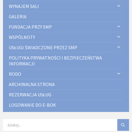
WYNAJEM SALI
GALERIA
FUNDACJA PRZY SMP
WSPÓLNOTY
USŁUGI ŚWIADCZONE PRZEZ SMP
POLITYKA PRYWATNOŚCI I BEZPIECZEŃSTWA
INFORMACJI
RODO
ARCHIWALNA STRONA
REZERWACJA USŁUG
LOGOWANIE DO E-BOK
SEARCH: