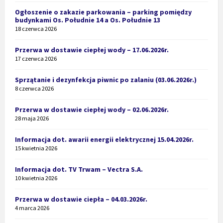
Ogłoszenie o zakazie parkowania – parking pomiędzy
budynkami Os. Południe 14 a Os. Południe 13
18 czerwca 2026
Przerwa w dostawie ciepłej wody – 17.06.2026r.
17 czerwca 2026
Sprzątanie i dezynfekcja piwnic po zalaniu (03.06.2026r.)
8 czerwca 2026
Przerwa w dostawie ciepłej wody – 02.06.2026r.
28 maja 2026
Informacja dot. awarii energii elektrycznej 15.04.2026r.
15 kwietnia 2026
Informacja dot. TV Trwam – Vectra S.A.
10 kwietnia 2026
Przerwa w dostawie ciepła – 04.03.2026r.
4 marca 2026