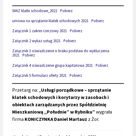
SIWZ klatki schodowe_2022
Pobierz
umowa na sprzątanie klatek schodowych 2021
Pobierz
Załącznik 1 zakres rzeczowy 2021
Pobierz
Załącznik 2 wykaz usług 2021
Pobierz
Załącznik 3 oświadczenie o braku podstaw do wykluczenia
2021
Pobierz
Załącznik 4 oświadczenie grupa kapitałowa 2021
Pobierz
Załącznik 5 formularz oferty 2021
Pobierz
Przetarg na: „
Usługi porządkowe – sprzątanie
klatek schodowych i korytarzy w zasobach i
obiektach zarządzanych przez Spółdzielnię
Mieszkaniową „Południe” w Rybniku”
wygrała
firma
KONICZYNKA Daniel Martauz
z Żor.