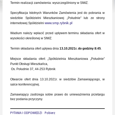
Termin realizacji zamówienia: wyszczególniony w SIWZ.
Specyfikacja Istotnych Warunków Zamówienia jest do pobrania w
siedzibie Spółdzielni Mieszkaniowej „Południe” lub ze strony
www.smp.rybnik.pl
internetowej Spółdzielni
Wadium należy wpłacić przed upływem terminu składania ofert w
wysokości określonej w SIWZ.
Termin składania ofert upływa dnia
13
.10.2021r. do godziny 8:45
.
Miejsce składania ofert: „Spółdzielnia Mieszkaniowa „Południe”
Punkt Obsługi Mieszkańca,
Os. Południe 37, 44-253 Rybnik
Otwarcie ofert dnia 13.10.2021r. w siedzibie Zamawiającego, w
salce konferencyjnej.
Zamawiający zastrzega sobie prawo do unieważnienia przetargu
bez podania przyczyny.
PYTANIA I ODPOWIEDZI
Pobierz