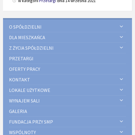
w kategorii
Przetargi
dnia
14 września 2021
O SPÓŁDZIELNI
DLA MIESZKAŃCA
Z ŻYCIA SPÓŁDZIELNI
PRZETARGI
OFERTY PRACY
KONTAKT
LOKALE UŻYTKOWE
WYNAJEM SALI
GALERIA
FUNDACJA PRZY SMP
WSPÓLNOTY