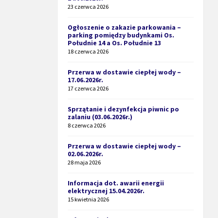
23 czerwca 2026
Ogłoszenie o zakazie parkowania –
parking pomiędzy budynkami Os.
Południe 14 a Os. Południe 13
18 czerwca 2026
Przerwa w dostawie ciepłej wody –
17.06.2026r.
17 czerwca 2026
Sprzątanie i dezynfekcja piwnic po
zalaniu (03.06.2026r.)
8 czerwca 2026
Przerwa w dostawie ciepłej wody –
02.06.2026r.
28 maja 2026
Informacja dot. awarii energii
elektrycznej 15.04.2026r.
15 kwietnia 2026