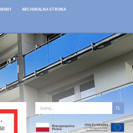
OWANY
ARCHIWALNA STRONA
SEARCH: