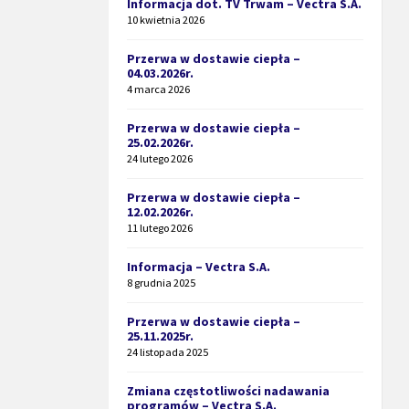
Informacja dot. TV Trwam – Vectra S.A.
10 kwietnia 2026
Przerwa w dostawie ciepła –
04.03.2026r.
4 marca 2026
Przerwa w dostawie ciepła –
25.02.2026r.
24 lutego 2026
Przerwa w dostawie ciepła –
12.02.2026r.
11 lutego 2026
Informacja – Vectra S.A.
8 grudnia 2025
Przerwa w dostawie ciepła –
25.11.2025r.
24 listopada 2025
Zmiana częstotliwości nadawania
programów – Vectra S.A.