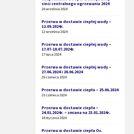
sieci centralnego ogrzewania 2024
26 września 2024
Przerwa w dostawie ciepłej wody –
12.09.2024r.
12 września 2024
Przerwa w dostawie ciepłej wody –
17.07-18.07.2024r.
17 lipca 2024
Przerwa w dostawie ciepłej wody –
27.06.2024 i 28.06.2024
26 czerwca 2024
Przerwa w dostawie ciepła – 25.06.2024
25 czerwca 2024
Przerwa w dostawie ciepła –
24.01.2024r. – zmiana na 23.01.2024r.
18 stycznia 2024
Przerwa w dostawie ciepła Os.