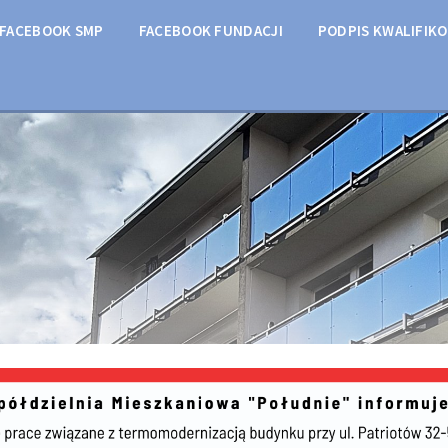
FACEBOOK SMP
FACEBOOK FUNDACJI
PODPIS KWALIFIK