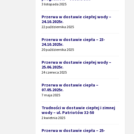
3 listopada 2025
Przerwa w dostawie ciepłej wody –
24.10.2025r.
22 października 2025
Przerwa w dostawie ciepła – 23-
24.10.2025r.
20 października 2025
Przerwa w dostawie ciepłej wody –
25.06.2025r.
24 czerwca 2025
Przerwa w dostawie ciepła –
07.05.2025r.
7 maja 2025
Trudności w dostawie ciepłej i zimnej
wody – ul. Patriotów 32-50
2 kwietnia 2025
Przerwa w dostawie ciepła – 25-