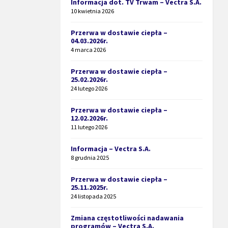
Informacja dot. TV Trwam – Vectra S.A.
10 kwietnia 2026
Przerwa w dostawie ciepła –
04.03.2026r.
4 marca 2026
Przerwa w dostawie ciepła –
25.02.2026r.
24 lutego 2026
Przerwa w dostawie ciepła –
12.02.2026r.
11 lutego 2026
Informacja – Vectra S.A.
8 grudnia 2025
Przerwa w dostawie ciepła –
25.11.2025r.
24 listopada 2025
Zmiana częstotliwości nadawania
programów – Vectra S.A.