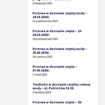
3 listopada 2025
Przerwa w dostawie ciepłej wody –
24.10.2025r.
22 października 2025
Przerwa w dostawie ciepła – 23-
24.10.2025r.
20 października 2025
Przerwa w dostawie ciepłej wody –
25.06.2025r.
24 czerwca 2025
Przerwa w dostawie ciepła –
07.05.2025r.
7 maja 2025
Trudności w dostawie ciepłej i zimnej
wody – ul. Patriotów 32-50
2 kwietnia 2025
Przerwa w dostawie ciepła – 25-