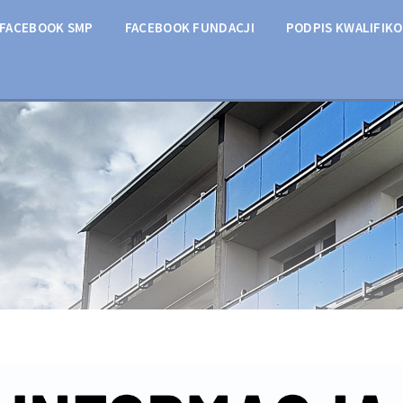
FACEBOOK SMP
FACEBOOK FUNDACJI
PODPIS KWALIFIK