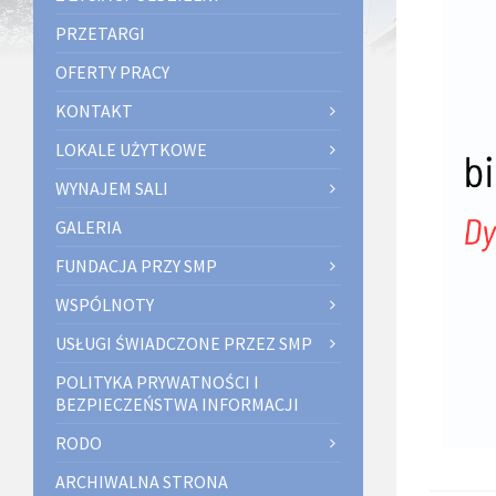
PRZETARGI
OFERTY PRACY
KONTAKT
LOKALE UŻYTKOWE
WYNAJEM SALI
GALERIA
FUNDACJA PRZY SMP
WSPÓLNOTY
USŁUGI ŚWIADCZONE PRZEZ SMP
POLITYKA PRYWATNOŚCI I
BEZPIECZEŃSTWA INFORMACJI
RODO
ARCHIWALNA STRONA