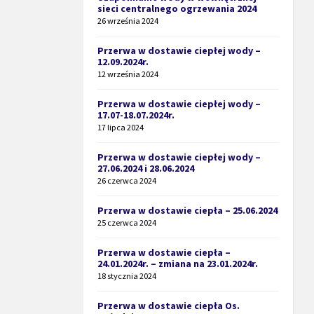
sieci centralnego ogrzewania 2024
26 września 2024
Przerwa w dostawie ciepłej wody –
12.09.2024r.
12 września 2024
Przerwa w dostawie ciepłej wody –
17.07-18.07.2024r.
17 lipca 2024
Przerwa w dostawie ciepłej wody –
27.06.2024 i 28.06.2024
26 czerwca 2024
Przerwa w dostawie ciepła – 25.06.2024
25 czerwca 2024
Przerwa w dostawie ciepła –
24.01.2024r. – zmiana na 23.01.2024r.
18 stycznia 2024
Przerwa w dostawie ciepła Os.