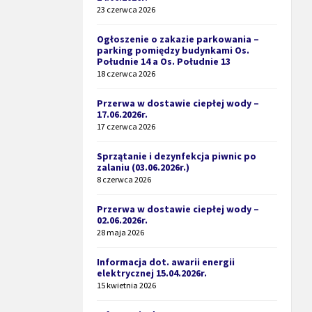
23 czerwca 2026
Ogłoszenie o zakazie parkowania –
parking pomiędzy budynkami Os.
Południe 14 a Os. Południe 13
18 czerwca 2026
Przerwa w dostawie ciepłej wody –
17.06.2026r.
17 czerwca 2026
Sprzątanie i dezynfekcja piwnic po
zalaniu (03.06.2026r.)
8 czerwca 2026
Przerwa w dostawie ciepłej wody –
02.06.2026r.
28 maja 2026
Informacja dot. awarii energii
elektrycznej 15.04.2026r.
15 kwietnia 2026