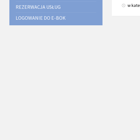
w kate
REZERWACJA USŁUG
LOGOWANIE DO E-BOK