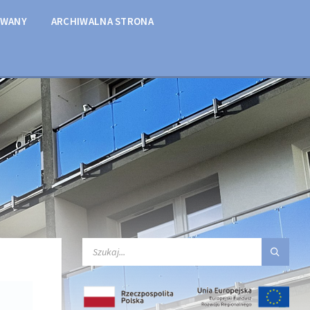
OWANY
ARCHIWALNA STRONA
SEARCH: