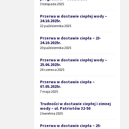
3 listopada 2025
Przerwa w dostawie ciepłej wody –
24.10.2025r.
22 października 2025
Przerwa w dostawie ciepła – 23-
24.10.2025r.
20 października 2025
Przerwa w dostawie ciepłej wody –
25.06.2025r.
24 czerwca 2025
Przerwa w dostawie ciepła –
07.05.2025r.
7 maja 2025
Trudności w dostawie ciepłej i zimnej
wody – ul. Patriotów 32-50
2 kwietnia 2025
Przerwa w dostawie ciepła – 25-