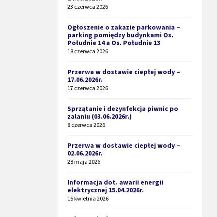
23 czerwca 2026
Ogłoszenie o zakazie parkowania –
parking pomiędzy budynkami Os.
Południe 14 a Os. Południe 13
18 czerwca 2026
Przerwa w dostawie ciepłej wody –
17.06.2026r.
17 czerwca 2026
Sprzątanie i dezynfekcja piwnic po
zalaniu (03.06.2026r.)
8 czerwca 2026
Przerwa w dostawie ciepłej wody –
02.06.2026r.
28 maja 2026
Informacja dot. awarii energii
elektrycznej 15.04.2026r.
15 kwietnia 2026