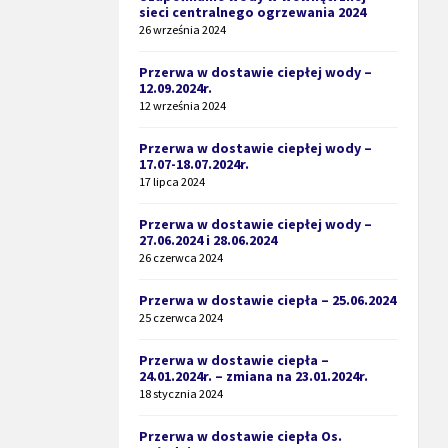
sieci centralnego ogrzewania 2024
26 września 2024
Przerwa w dostawie ciepłej wody –
12.09.2024r.
12 września 2024
Przerwa w dostawie ciepłej wody –
17.07-18.07.2024r.
17 lipca 2024
Przerwa w dostawie ciepłej wody –
27.06.2024 i 28.06.2024
26 czerwca 2024
Przerwa w dostawie ciepła – 25.06.2024
25 czerwca 2024
Przerwa w dostawie ciepła –
24.01.2024r. – zmiana na 23.01.2024r.
18 stycznia 2024
Przerwa w dostawie ciepła Os.