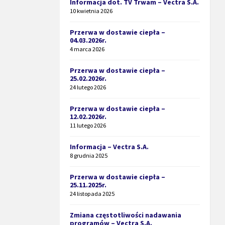
Informacja dot. TV Trwam – Vectra S.A.
10 kwietnia 2026
Przerwa w dostawie ciepła –
04.03.2026r.
4 marca 2026
Przerwa w dostawie ciepła –
25.02.2026r.
24 lutego 2026
Przerwa w dostawie ciepła –
12.02.2026r.
11 lutego 2026
Informacja – Vectra S.A.
8 grudnia 2025
Przerwa w dostawie ciepła –
25.11.2025r.
24 listopada 2025
Zmiana częstotliwości nadawania
programów – Vectra S.A.