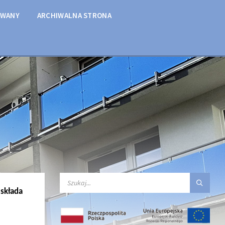
OWANY
ARCHIWALNA STRONA
SEARCH:
e
składa