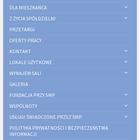
DLA MIESZKAŃCA
Z ŻYCIA SPÓŁDZIELNI
PRZETARGI
OFERTY PRACY
KONTAKT
LOKALE UŻYTKOWE
WYNAJEM SALI
GALERIA
FUNDACJA PRZY SMP
WSPÓLNOTY
USŁUGI ŚWIADCZONE PRZEZ SMP
POLITYKA PRYWATNOŚCI I BEZPIECZEŃSTWA
INFORMACJI