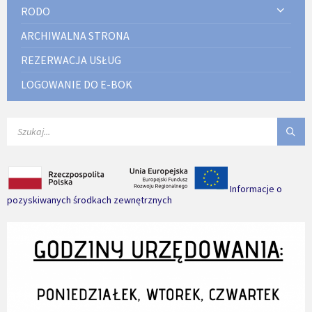
RODO
ARCHIWALNA STRONA
REZERWACJA USŁUG
LOGOWANIE DO E-BOK
SEARCH:
Informacje o
pozyskiwanych środkach zewnętrznych