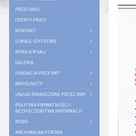
PRZETARGI
OFERTY PRACY
KONTAKT
LOKALE UŻYTKOWE
WYNAJEM SALI
GALERIA
FUNDACJA PRZY SMP
WSPÓLNOTY
USŁUGI ŚWIADCZONE PRZEZ SMP
POLITYKA PRYWATNOŚCI I
BEZPIECZEŃSTWA INFORMACJI
RODO
ARCHIWALNA STRONA