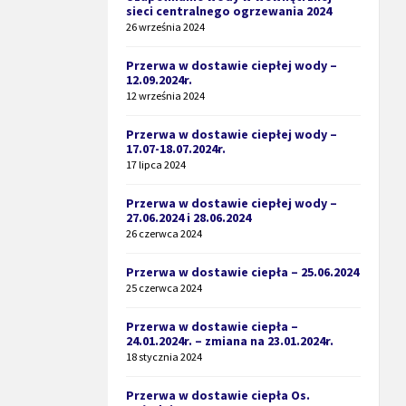
sieci centralnego ogrzewania 2024
26 września 2024
Przerwa w dostawie ciepłej wody –
12.09.2024r.
12 września 2024
Przerwa w dostawie ciepłej wody –
17.07-18.07.2024r.
17 lipca 2024
Przerwa w dostawie ciepłej wody –
27.06.2024 i 28.06.2024
26 czerwca 2024
Przerwa w dostawie ciepła – 25.06.2024
25 czerwca 2024
Przerwa w dostawie ciepła –
24.01.2024r. – zmiana na 23.01.2024r.
18 stycznia 2024
Przerwa w dostawie ciepła Os.