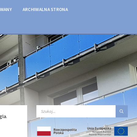
OWANY
ARCHIWALNA STRONA
SEARCH:
gla.