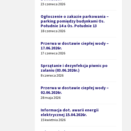
23 czerwca 2026
Ogłoszenie o zakazie parkowania –
parking pomiędzy budynkami Os.
Południe 14 a Os. Południe 13
18 czerwca 2026
Przerwa w dostawie ciepłej wody –
17.06.2026r.
17 czerwca 2026
Sprzątanie i dezynfekcja piwnic po
zalaniu (03.06.2026r.)
8 czerwca 2026
Przerwa w dostawie ciepłej wody –
02.06.2026r.
28 maja 2026
Informacja dot. awarii energii
elektrycznej 15.04.2026r.
15 kwietnia 2026