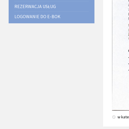
REZERWACJA USŁUG
LOGOWANIE DO E-BOK
w kate