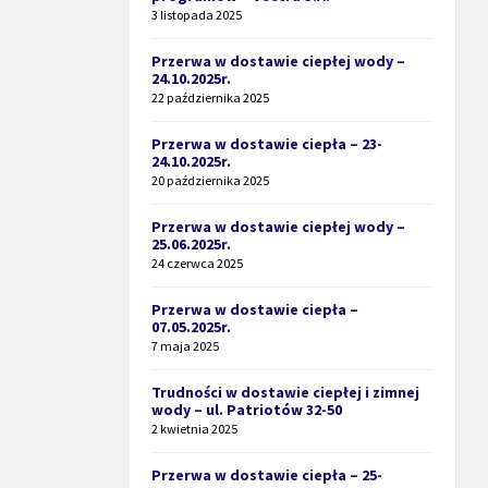
3 listopada 2025
Przerwa w dostawie ciepłej wody –
24.10.2025r.
22 października 2025
Przerwa w dostawie ciepła – 23-
24.10.2025r.
20 października 2025
Przerwa w dostawie ciepłej wody –
25.06.2025r.
24 czerwca 2025
Przerwa w dostawie ciepła –
07.05.2025r.
7 maja 2025
Trudności w dostawie ciepłej i zimnej
wody – ul. Patriotów 32-50
2 kwietnia 2025
Przerwa w dostawie ciepła – 25-