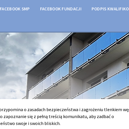
FACEBOOK SMP
FACEBOOK FUNDACJI
PODPIS KWALIFIK
rzypomina o zasadach bezpieczeństwa i zagrożeniu tlenkiem wę
o zapoznanie się z pełną treścią komunikatu, aby zadbać o
eństwo swoje i swoich bliskich.