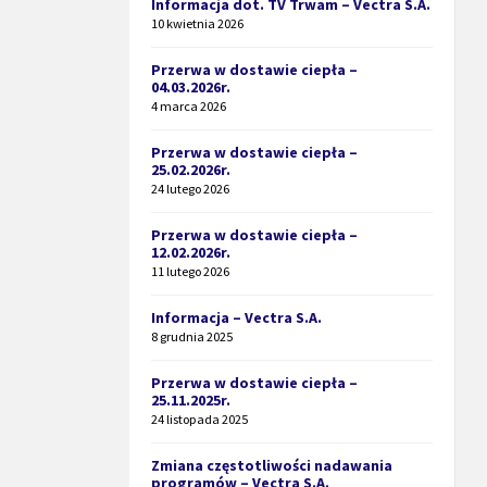
Informacja dot. TV Trwam – Vectra S.A.
10 kwietnia 2026
Przerwa w dostawie ciepła –
04.03.2026r.
4 marca 2026
Przerwa w dostawie ciepła –
25.02.2026r.
24 lutego 2026
Przerwa w dostawie ciepła –
12.02.2026r.
11 lutego 2026
Informacja – Vectra S.A.
8 grudnia 2025
Przerwa w dostawie ciepła –
25.11.2025r.
24 listopada 2025
Zmiana częstotliwości nadawania
programów – Vectra S.A.