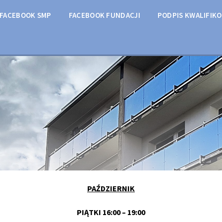
FACEBOOK SMP
FACEBOOK FUNDACJI
PODPIS KWALIFIK
PAŹDZIERNIK
PIĄTKI 16:00 – 19:00