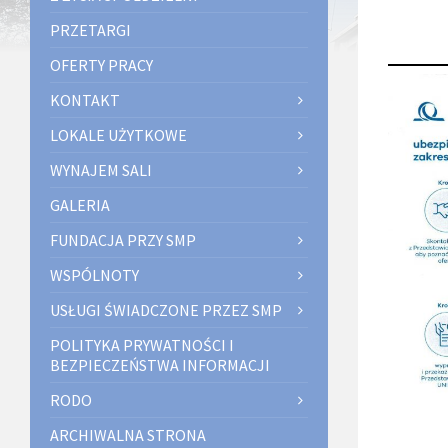
PRZETARGI
OFERTY PRACY
KONTAKT
LOKALE UŻYTKOWE
WYNAJEM SALI
GALERIA
FUNDACJA PRZY SMP
WSPÓLNOTY
USŁUGI ŚWIADCZONE PRZEZ SMP
POLITYKA PRYWATNOŚCI I
BEZPIECZEŃSTWA INFORMACJI
RODO
ARCHIWALNA STRONA