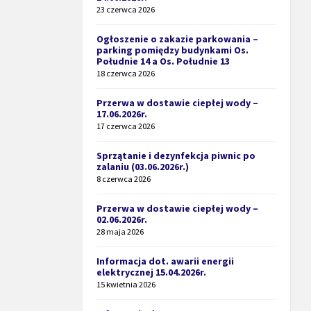
23 czerwca 2026
Ogłoszenie o zakazie parkowania –
parking pomiędzy budynkami Os.
Południe 14 a Os. Południe 13
18 czerwca 2026
Przerwa w dostawie ciepłej wody –
17.06.2026r.
17 czerwca 2026
Sprzątanie i dezynfekcja piwnic po
zalaniu (03.06.2026r.)
8 czerwca 2026
Przerwa w dostawie ciepłej wody –
02.06.2026r.
28 maja 2026
Informacja dot. awarii energii
elektrycznej 15.04.2026r.
15 kwietnia 2026