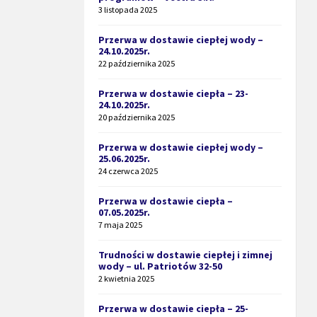
3 listopada 2025
Przerwa w dostawie ciepłej wody –
24.10.2025r.
22 października 2025
Przerwa w dostawie ciepła – 23-
24.10.2025r.
20 października 2025
Przerwa w dostawie ciepłej wody –
25.06.2025r.
24 czerwca 2025
Przerwa w dostawie ciepła –
07.05.2025r.
7 maja 2025
Trudności w dostawie ciepłej i zimnej
wody – ul. Patriotów 32-50
2 kwietnia 2025
Przerwa w dostawie ciepła – 25-