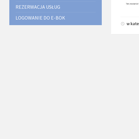
REZERWACJA USŁUG
LOGOWANIE DO E-BOK
w kate