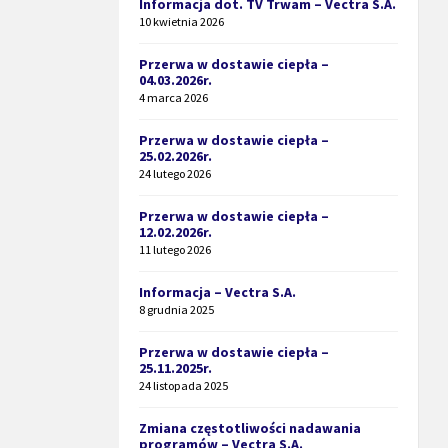
Informacja dot. TV Trwam – Vectra S.A.
10 kwietnia 2026
Przerwa w dostawie ciepła –
04.03.2026r.
4 marca 2026
Przerwa w dostawie ciepła –
25.02.2026r.
24 lutego 2026
Przerwa w dostawie ciepła –
12.02.2026r.
11 lutego 2026
Informacja – Vectra S.A.
8 grudnia 2025
Przerwa w dostawie ciepła –
25.11.2025r.
24 listopada 2025
Zmiana częstotliwości nadawania
programów – Vectra S.A.