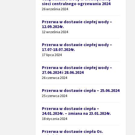
sieci centralnego ogrzewania 2024
26 września 2024
Przerwa w dostawie ciepłej wody –
12.09.2024r.
12 września 2024
Przerwa w dostawie ciepłej wody –
17.07-18.07.2024r.
17 lipca 2024
Przerwa w dostawie ciepłej wody –
27.06.2024 i 28.06.2024
26 czerwca 2024
Przerwa w dostawie ciepła – 25.06.2024
25 czerwca 2024
Przerwa w dostawie ciepła –
24.01.2024r. – zmiana na 23.01.2024r.
18 stycznia 2024
Przerwa w dostawie ciepła Os.