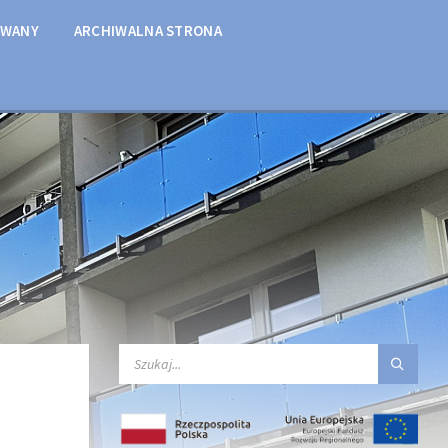
OWANY
ARCHIWALNA STRONA
SEARCH: