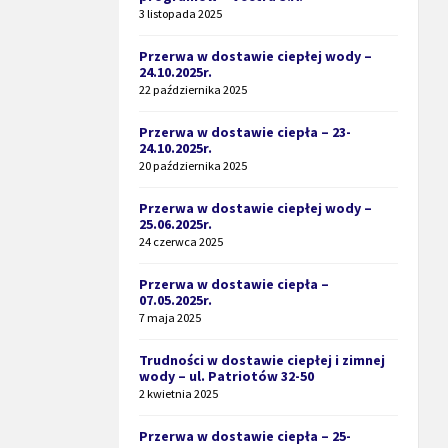
3 listopada 2025
Przerwa w dostawie ciepłej wody –
24.10.2025r.
22 października 2025
Przerwa w dostawie ciepła – 23-
24.10.2025r.
20 października 2025
Przerwa w dostawie ciepłej wody –
25.06.2025r.
24 czerwca 2025
Przerwa w dostawie ciepła –
07.05.2025r.
7 maja 2025
Trudności w dostawie ciepłej i zimnej
wody – ul. Patriotów 32-50
2 kwietnia 2025
Przerwa w dostawie ciepła – 25-