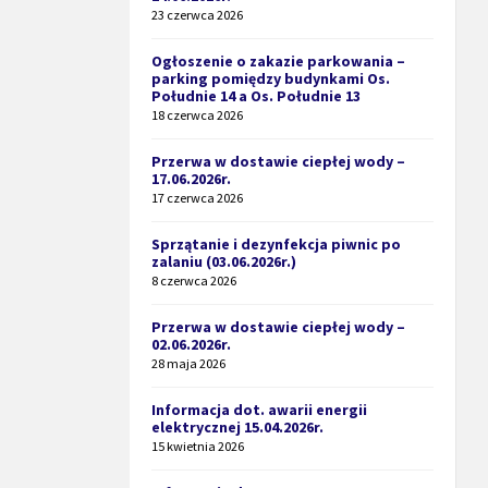
23 czerwca 2026
Ogłoszenie o zakazie parkowania –
parking pomiędzy budynkami Os.
Południe 14 a Os. Południe 13
18 czerwca 2026
Przerwa w dostawie ciepłej wody –
17.06.2026r.
17 czerwca 2026
Sprzątanie i dezynfekcja piwnic po
zalaniu (03.06.2026r.)
8 czerwca 2026
Przerwa w dostawie ciepłej wody –
02.06.2026r.
28 maja 2026
Informacja dot. awarii energii
elektrycznej 15.04.2026r.
15 kwietnia 2026