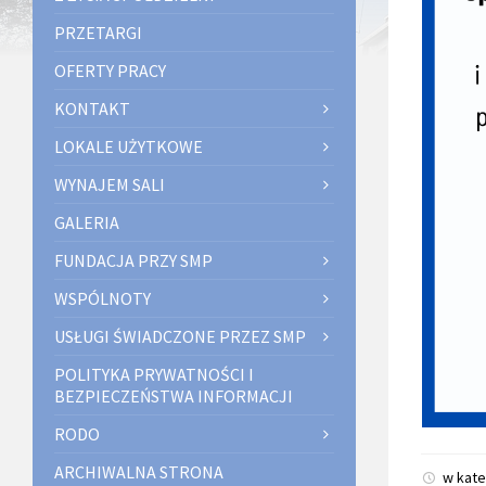
PRZETARGI
OFERTY PRACY
KONTAKT
LOKALE UŻYTKOWE
WYNAJEM SALI
GALERIA
FUNDACJA PRZY SMP
WSPÓLNOTY
USŁUGI ŚWIADCZONE PRZEZ SMP
POLITYKA PRYWATNOŚCI I
BEZPIECZEŃSTWA INFORMACJI
RODO
ARCHIWALNA STRONA
w kate