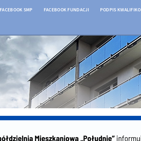
FACEBOOK SMP
FACEBOOK FUNDACJI
PODPIS KWALIFIK