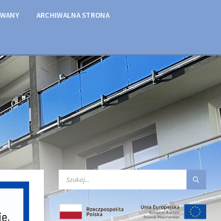
OWANY
ARCHIWALNA STRONA
SEARCH: