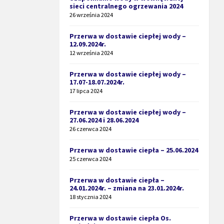
sieci centralnego ogrzewania 2024
26 września 2024
Przerwa w dostawie ciepłej wody –
12.09.2024r.
12 września 2024
Przerwa w dostawie ciepłej wody –
17.07-18.07.2024r.
17 lipca 2024
Przerwa w dostawie ciepłej wody –
27.06.2024 i 28.06.2024
26 czerwca 2024
Przerwa w dostawie ciepła – 25.06.2024
25 czerwca 2024
Przerwa w dostawie ciepła –
24.01.2024r. – zmiana na 23.01.2024r.
18 stycznia 2024
Przerwa w dostawie ciepła Os.