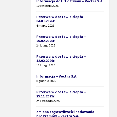
Informacja dot. TV Trwam – Vectra S.A.
10 kwietnia 2026
Przerwa w dostawie ciepła –
04.03.2026r.
4 marca 2026
Przerwa w dostawie ciepła –
25.02.2026r.
24 lutego 2026
Przerwa w dostawie ciepła –
12.02.2026r.
11 lutego 2026
Informacja – Vectra S.A.
8 grudnia 2025
Przerwa w dostawie ciepła –
25.11.2025r.
24 listopada 2025
Zmiana częstotliwości nadawania
programów – Vectra S.A.