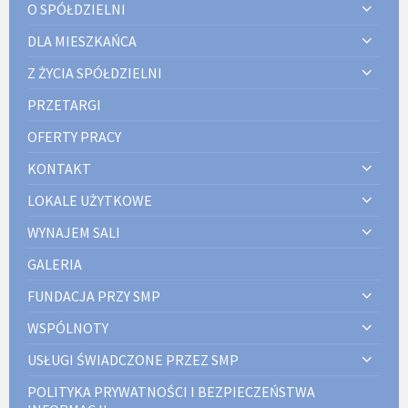
O SPÓŁDZIELNI
DLA MIESZKAŃCA
Z ŻYCIA SPÓŁDZIELNI
PRZETARGI
OFERTY PRACY
KONTAKT
LOKALE UŻYTKOWE
WYNAJEM SALI
GALERIA
FUNDACJA PRZY SMP
WSPÓLNOTY
USŁUGI ŚWIADCZONE PRZEZ SMP
POLITYKA PRYWATNOŚCI I BEZPIECZEŃSTWA