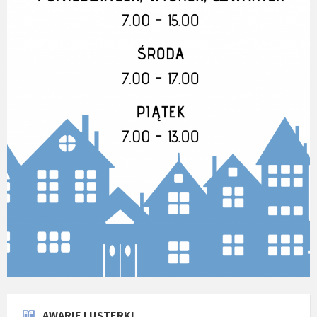
AWARIE I USTERKI