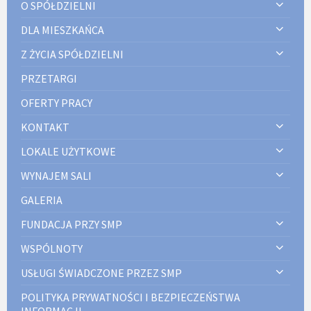
O SPÓŁDZIELNI
DLA MIESZKAŃCA
Z ŻYCIA SPÓŁDZIELNI
PRZETARGI
OFERTY PRACY
KONTAKT
LOKALE UŻYTKOWE
WYNAJEM SALI
GALERIA
FUNDACJA PRZY SMP
WSPÓLNOTY
USŁUGI ŚWIADCZONE PRZEZ SMP
POLITYKA PRYWATNOŚCI I BEZPIECZEŃSTWA
INFORMACJI