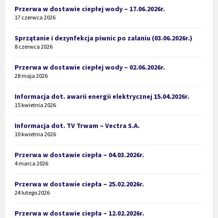
Przerwa w dostawie ciepłej wody – 17.06.2026r.
17 czerwca 2026
Sprzątanie i dezynfekcja piwnic po zalaniu (03.06.2026r.)
8 czerwca 2026
Przerwa w dostawie ciepłej wody – 02.06.2026r.
28 maja 2026
Informacja dot. awarii energii elektrycznej 15.04.2026r.
15 kwietnia 2026
Informacja dot. TV Trwam – Vectra S.A.
10 kwietnia 2026
Przerwa w dostawie ciepła – 04.03.2026r.
4 marca 2026
Przerwa w dostawie ciepła – 25.02.2026r.
24 lutego 2026
Przerwa w dostawie ciepła – 12.02.2026r.