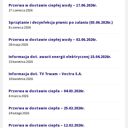
Przerwa w dostawie ciepłej wody – 17.06.2026r.
17 czerwca 2026
Sprzątanie i dezynfekcja piwnic po zalaniu (03.06.2026r.)
8 czerwca 2026
Przerwa w dostawie ciepłej wody – 02.06.2026r.
28 maja 2026
Informacja dot. awarii energii elektrycznej 15.04.2026r.
15 kwietnia 2026
Informacja dot. TV Trwam – Vectra S.A.
10 kwietnia 2026
Przerwa w dostawie ciepła – 04.03.2026r.
4 marca 2026
Przerwa w dostawie ciepła – 25.02.2026r.
24 lutego 2026
Przerwa w dostawie ciepła – 12.02.2026r.