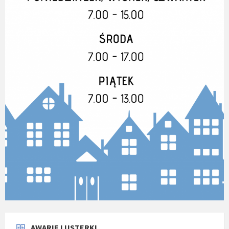
AWARIE I USTERKI