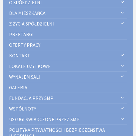
O SPÓŁDZIELNI
DLA MIESZKAŃCA
Z ŻYCIA SPÓŁDZIELNI
PRZETARGI
OFERTY PRACY
KONTAKT
LOKALE UŻYTKOWE
WYNAJEM SALI
GALERIA
FUNDACJA PRZY SMP
WSPÓLNOTY
USŁUGI ŚWIADCZONE PRZEZ SMP
POLITYKA PRYWATNOŚCI I BEZPIECZEŃSTWA
INFORMACJI