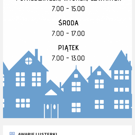
AWARIE I USTERKI