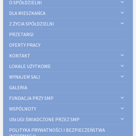
O SPÓŁDZIELNI
DLA MIESZKAŃCA
Z ŻYCIA SPÓŁDZIELNI
PRZETARGI
OFERTY PRACY
KONTAKT
LOKALE UŻYTKOWE
WYNAJEM SALI
GALERIA
FUNDACJA PRZY SMP
WSPÓLNOTY
USŁUGI ŚWIADCZONE PRZEZ SMP
POLITYKA PRYWATNOŚCI I BEZPIECZEŃSTWA
INFORMACJI