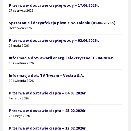
Przerwa w dostawie ciepłej wody – 17.06.2026r.
17 czerwca 2026
Sprzątanie i dezynfekcja piwnic po zalaniu (03.06.2026r.)
8 czerwca 2026
Przerwa w dostawie ciepłej wody – 02.06.2026r.
28 maja 2026
Informacja dot. awarii energii elektrycznej 15.04.2026r.
15 kwietnia 2026
Informacja dot. TV Trwam – Vectra S.A.
10 kwietnia 2026
Przerwa w dostawie ciepła – 04.03.2026r.
4 marca 2026
Przerwa w dostawie ciepła – 25.02.2026r.
24 lutego 2026
Przerwa w dostawie ciepła – 12.02.2026r.