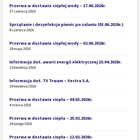
Przerwa w dostawie ciepłej wody – 17.06.2026r.
17 czerwca 2026
Sprzątanie i dezynfekcja piwnic po zalaniu (03.06.2026r.)
8 czerwca 2026
Przerwa w dostawie ciepłej wody – 02.06.2026r.
28 maja 2026
Informacja dot. awarii energii elektrycznej 15.04.2026r.
15 kwietnia 2026
Informacja dot. TV Trwam – Vectra S.A.
10 kwietnia 2026
Przerwa w dostawie ciepła – 04.03.2026r.
4 marca 2026
Przerwa w dostawie ciepła – 25.02.2026r.
24 lutego 2026
Przerwa w dostawie ciepła – 12.02.2026r.