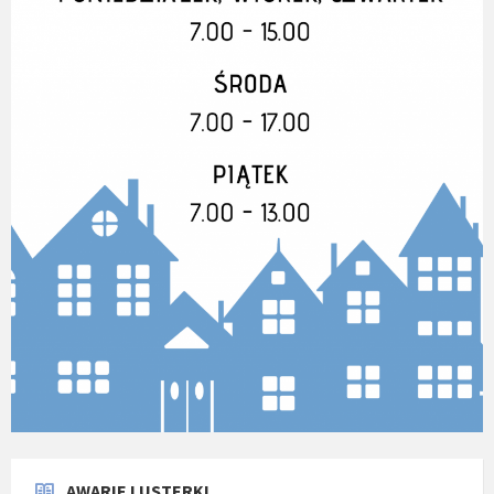
AWARIE I USTERKI