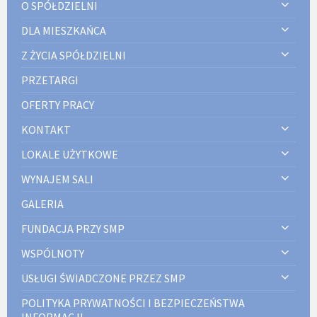
O SPÓŁDZIELNI
DLA MIESZKAŃCA
Z ŻYCIA SPÓŁDZIELNI
PRZETARGI
OFERTY PRACY
KONTAKT
LOKALE UŻYTKOWE
WYNAJEM SALI
GALERIA
FUNDACJA PRZY SMP
WSPÓLNOTY
USŁUGI ŚWIADCZONE PRZEZ SMP
POLITYKA PRYWATNOŚCI I BEZPIECZEŃSTWA
INFORMACJI