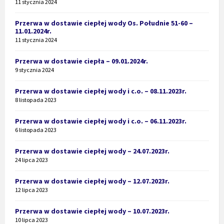
11 stycznia 2024
Przerwa w dostawie ciepłej wody Os. Południe 51-60 –
11.01.2024r.
11 stycznia 2024
Przerwa w dostawie ciepła – 09.01.2024r.
9 stycznia 2024
Przerwa w dostawie ciepłej wody i c.o. – 08.11.2023r.
8 listopada 2023
Przerwa w dostawie ciepłej wody i c.o. – 06.11.2023r.
6 listopada 2023
Przerwa w dostawie ciepłej wody – 24.07.2023r.
24 lipca 2023
Przerwa w dostawie ciepłej wody – 12.07.2023r.
12 lipca 2023
Przerwa w dostawie ciepłej wody – 10.07.2023r.
10 lipca 2023