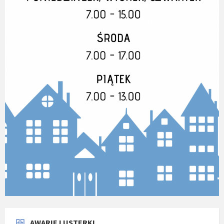
AWARIE I USTERKI