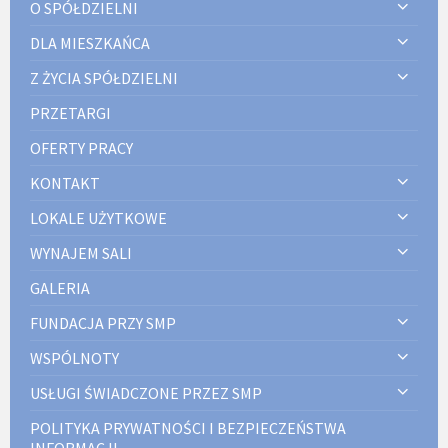
O SPÓŁDZIELNI
DLA MIESZKAŃCA
Z ŻYCIA SPÓŁDZIELNI
PRZETARGI
OFERTY PRACY
KONTAKT
LOKALE UŻYTKOWE
WYNAJEM SALI
GALERIA
FUNDACJA PRZY SMP
WSPÓLNOTY
USŁUGI ŚWIADCZONE PRZEZ SMP
POLITYKA PRYWATNOŚCI I BEZPIECZEŃSTWA
INFORMACJI