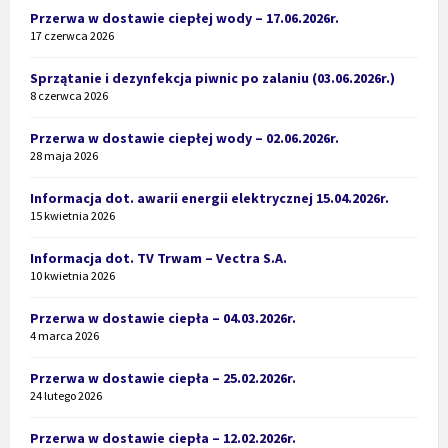
Przerwa w dostawie ciepłej wody – 17.06.2026r.
17 czerwca 2026
Sprzątanie i dezynfekcja piwnic po zalaniu (03.06.2026r.)
8 czerwca 2026
Przerwa w dostawie ciepłej wody – 02.06.2026r.
28 maja 2026
Informacja dot. awarii energii elektrycznej 15.04.2026r.
15 kwietnia 2026
Informacja dot. TV Trwam – Vectra S.A.
10 kwietnia 2026
Przerwa w dostawie ciepła – 04.03.2026r.
4 marca 2026
Przerwa w dostawie ciepła – 25.02.2026r.
24 lutego 2026
Przerwa w dostawie ciepła – 12.02.2026r.