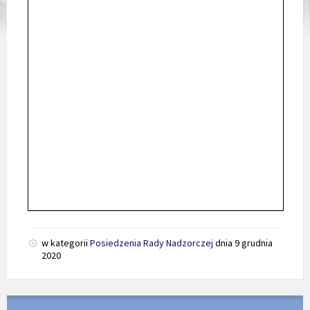
w kategorii
Posiedzenia Rady Nadzorczej
dnia
9 grudnia
2020