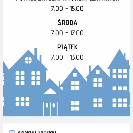
AWARIE I USTERKI