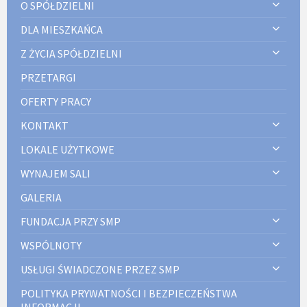
O SPÓŁDZIELNI
DLA MIESZKAŃCA
Z ŻYCIA SPÓŁDZIELNI
PRZETARGI
OFERTY PRACY
KONTAKT
LOKALE UŻYTKOWE
WYNAJEM SALI
GALERIA
FUNDACJA PRZY SMP
WSPÓLNOTY
USŁUGI ŚWIADCZONE PRZEZ SMP
POLITYKA PRYWATNOŚCI I BEZPIECZEŃSTWA
INFORMACJI