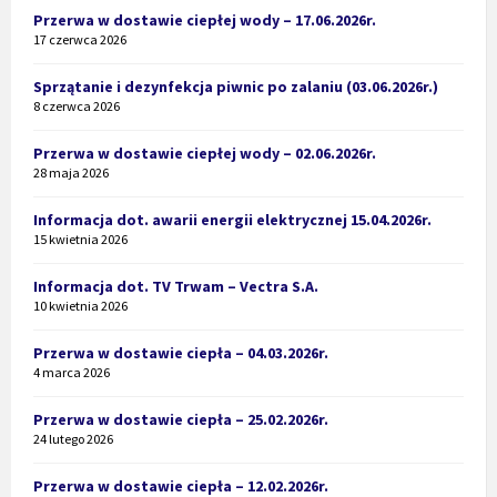
Przerwa w dostawie ciepłej wody – 17.06.2026r.
17 czerwca 2026
Sprzątanie i dezynfekcja piwnic po zalaniu (03.06.2026r.)
8 czerwca 2026
Przerwa w dostawie ciepłej wody – 02.06.2026r.
28 maja 2026
Informacja dot. awarii energii elektrycznej 15.04.2026r.
15 kwietnia 2026
Informacja dot. TV Trwam – Vectra S.A.
10 kwietnia 2026
Przerwa w dostawie ciepła – 04.03.2026r.
4 marca 2026
Przerwa w dostawie ciepła – 25.02.2026r.
24 lutego 2026
Przerwa w dostawie ciepła – 12.02.2026r.