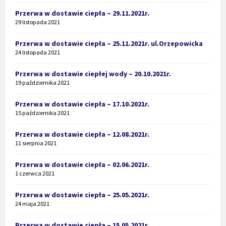
Przerwa w dostawie ciepła – 29.11.2021r.
29 listopada 2021
Przerwa w dostawie ciepła – 25.11.2021r. ul.Orzepowicka
24 listopada 2021
Przerwa w dostawie ciepłej wody – 20.10.2021r.
19 października 2021
Przerwa w dostawie ciepła – 17.10.2021r.
15 października 2021
Przerwa w dostawie ciepła – 12.08.2021r.
11 sierpnia 2021
Przerwa w dostawie ciepła – 02.06.2021r.
1 czerwca 2021
Przerwa w dostawie ciepła – 25.05.2021r.
24 maja 2021
Przerwa w dostawie ciepła – 15.05.2021r.