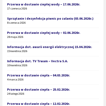
Przerwa w dostawie ciepłej wody – 17.06.2026r.
17 czerwca 2026
Sprzątanie i dezynfekcja piwnic po zalaniu (03.06.2026r.)
8 czerwca 2026
Przerwa w dostawie ciepłej wody – 02.06.2026r.
28 maja 2026
Informacja dot. awarii energii elektrycznej 15.04.2026r.
15 kwietnia 2026
Informacja dot. TV Trwam – Vectra S.A.
10 kwietnia 2026
Przerwa w dostawie ciepła – 04.03.2026r.
4 marca 2026
Przerwa w dostawie ciepła – 25.02.2026r.
24 lutego 2026
Przerwa w dostawie ciepła – 12.02.2026r.