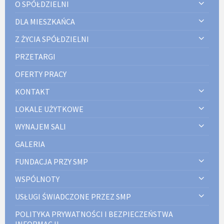
O SPÓŁDZIELNI
DLA MIESZKAŃCA
Z ŻYCIA SPÓŁDZIELNI
PRZETARGI
OFERTY PRACY
KONTAKT
LOKALE UŻYTKOWE
WYNAJEM SALI
GALERIA
FUNDACJA PRZY SMP
WSPÓLNOTY
USŁUGI ŚWIADCZONE PRZEZ SMP
POLITYKA PRYWATNOŚCI I BEZPIECZEŃSTWA
INFORMACJI