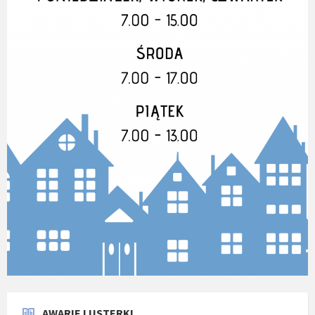
AWARIE I USTERKI