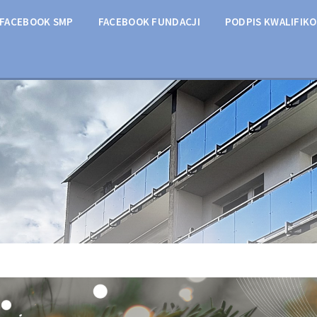
FACEBOOK SMP
FACEBOOK FUNDACJI
PODPIS KWALIFIK