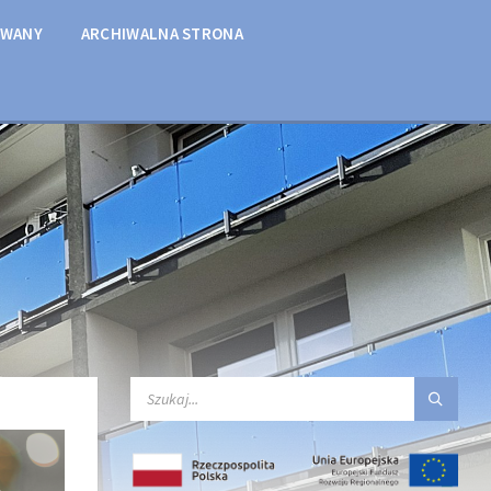
OWANY
ARCHIWALNA STRONA
SEARCH: