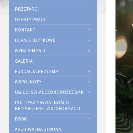
PRZETARGI
OFERTY PRACY
KONTAKT
LOKALE UŻYTKOWE
WYNAJEM SALI
GALERIA
FUNDACJA PRZY SMP
WSPÓLNOTY
USŁUGI ŚWIADCZONE PRZEZ SMP
POLITYKA PRYWATNOŚCI I
BEZPIECZEŃSTWA INFORMACJI
RODO
ARCHIWALNA STRONA