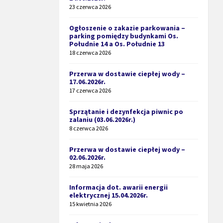
23 czerwca 2026
Ogłoszenie o zakazie parkowania –
parking pomiędzy budynkami Os.
Południe 14 a Os. Południe 13
18 czerwca 2026
Przerwa w dostawie ciepłej wody –
17.06.2026r.
17 czerwca 2026
Sprzątanie i dezynfekcja piwnic po
zalaniu (03.06.2026r.)
8 czerwca 2026
Przerwa w dostawie ciepłej wody –
02.06.2026r.
28 maja 2026
Informacja dot. awarii energii
elektrycznej 15.04.2026r.
15 kwietnia 2026