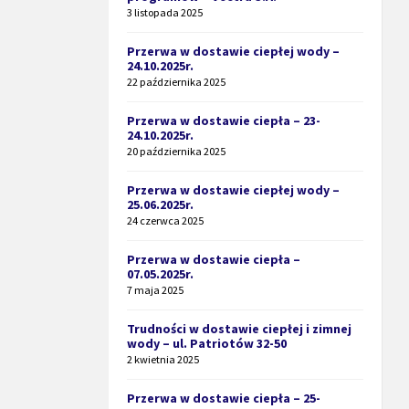
3 listopada 2025
Przerwa w dostawie ciepłej wody –
24.10.2025r.
22 października 2025
Przerwa w dostawie ciepła – 23-
24.10.2025r.
20 października 2025
Przerwa w dostawie ciepłej wody –
25.06.2025r.
24 czerwca 2025
Przerwa w dostawie ciepła –
07.05.2025r.
7 maja 2025
Trudności w dostawie ciepłej i zimnej
wody – ul. Patriotów 32-50
2 kwietnia 2025
Przerwa w dostawie ciepła – 25-