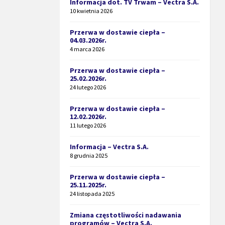
Informacja dot. TV Trwam – Vectra S.A.
10 kwietnia 2026
Przerwa w dostawie ciepła –
04.03.2026r.
4 marca 2026
Przerwa w dostawie ciepła –
25.02.2026r.
24 lutego 2026
Przerwa w dostawie ciepła –
12.02.2026r.
11 lutego 2026
Informacja – Vectra S.A.
8 grudnia 2025
Przerwa w dostawie ciepła –
25.11.2025r.
24 listopada 2025
Zmiana częstotliwości nadawania
programów – Vectra S.A.