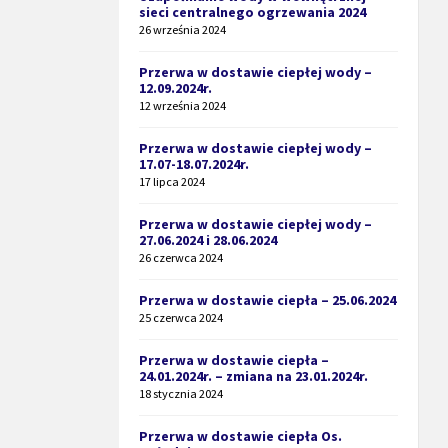
sieci centralnego ogrzewania 2024
26 września 2024
Przerwa w dostawie ciepłej wody –
12.09.2024r.
12 września 2024
Przerwa w dostawie ciepłej wody –
17.07-18.07.2024r.
17 lipca 2024
Przerwa w dostawie ciepłej wody –
27.06.2024 i 28.06.2024
26 czerwca 2024
Przerwa w dostawie ciepła – 25.06.2024
25 czerwca 2024
Przerwa w dostawie ciepła –
24.01.2024r. – zmiana na 23.01.2024r.
18 stycznia 2024
Przerwa w dostawie ciepła Os.