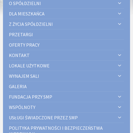
O SPÓŁDZIELNI
DLA MIESZKAŃCA
Z ŻYCIA SPÓŁDZIELNI
PRZETARGI
OFERTY PRACY
KONTAKT
LOKALE UŻYTKOWE
WYNAJEM SALI
GALERIA
FUNDACJA PRZY SMP
WSPÓLNOTY
USŁUGI ŚWIADCZONE PRZEZ SMP
POLITYKA PRYWATNOŚCI I BEZPIECZEŃSTWA