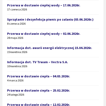
Przerwa w dostawie ciepłej wody – 17.06.2026r.
17 czerwca 2026
Sprzątanie i dezynfekcja piwnic po zalaniu (03.06.2026r.)
8 czerwca 2026
Przerwa w dostawie ciepłej wody – 02.06.2026r.
28 maja 2026
Informacja dot. awarii energii elektrycznej 15.04.2026r.
15 kwietnia 2026
Informacja dot. TV Trwam – Vectra S.A.
10 kwietnia 2026
Przerwa w dostawie ciepła – 04.03.2026r.
4 marca 2026
Przerwa w dostawie ciepła – 25.02.2026r.
24 lutego 2026
Przerwa w dostawie ciepła – 12.02.2026r.