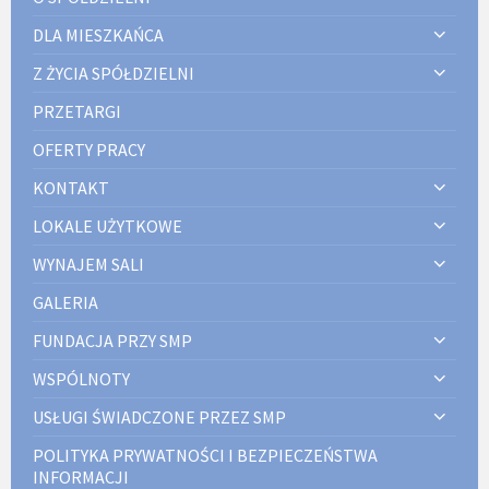
DLA MIESZKAŃCA
Z ŻYCIA SPÓŁDZIELNI
PRZETARGI
OFERTY PRACY
KONTAKT
LOKALE UŻYTKOWE
WYNAJEM SALI
GALERIA
FUNDACJA PRZY SMP
WSPÓLNOTY
USŁUGI ŚWIADCZONE PRZEZ SMP
POLITYKA PRYWATNOŚCI I BEZPIECZEŃSTWA
INFORMACJI