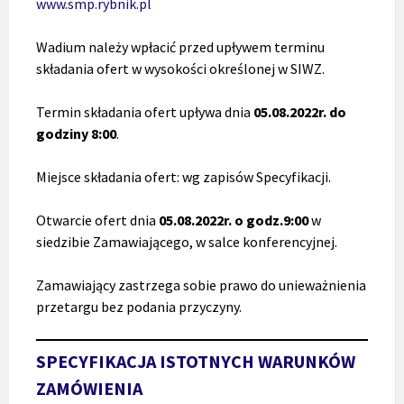
www.smp.rybnik.pl
Wadium należy wpłacić przed upływem terminu
składania ofert w wysokości określonej w SIWZ.
Termin składania ofert upływa dnia
05
.08.2022r. do
godziny 8:00
.
Miejsce składania ofert: wg zapisów Specyfikacji.
Otwarcie ofert dnia
05.08.2022r.
o godz.9:00
w
siedzibie Zamawiającego, w salce konferencyjnej.
Zamawiający zastrzega sobie prawo do unieważnienia
przetargu bez podania przyczyny.
SPECYFIKACJA ISTOTNYCH WARUNKÓW
ZAMÓWIENIA