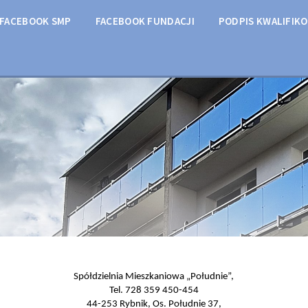
FACEBOOK SMP
FACEBOOK FUNDACJI
PODPIS KWALIFIK
Spółdzielnia Mieszkaniowa „Południe”,
Tel. 728 359 450-454
44-253 Rybnik, Os. Południe 37,