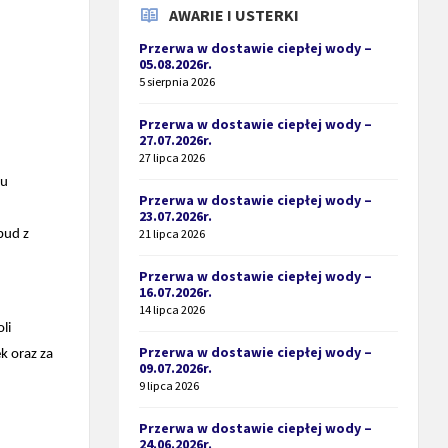
AWARIE I USTERKI
Przerwa w dostawie ciepłej wody –
05.08.2026r.
5 sierpnia 2026
Przerwa w dostawie ciepłej wody –
27.07.2026r.
27 lipca 2026
tu
Przerwa w dostawie ciepłej wody –
23.07.2026r.
21 lipca 2026
bud z
Przerwa w dostawie ciepłej wody –
16.07.2026r.
14 lipca 2026
li
Przerwa w dostawie ciepłej wody –
k oraz za
09.07.2026r.
9 lipca 2026
Przerwa w dostawie ciepłej wody –
24.06.2026r.