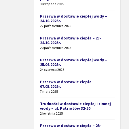
3 listopada 2025
Przerwa w dostawie ciepłej wody –
24.10.2025r.
22 października 2025
Przerwa w dostawie ciepła – 23-
24.10.2025r.
20 października 2025
Przerwa w dostawie ciepłej wody –
25.06.2025r.
24 czerwca 2025
Przerwa w dostawie ciepła –
07.05.2025r.
7 maja 2025
Trudności w dostawie ciepłej i zimnej
wody – ul. Patriotów 32-50
2 kwietnia 2025
Przerwa w dostawie ciepła – 25-