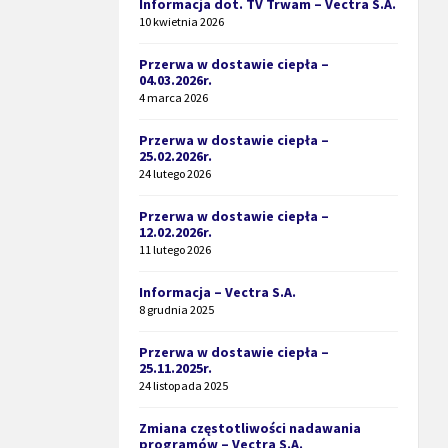
Informacja dot. TV Trwam – Vectra S.A.
10 kwietnia 2026
Przerwa w dostawie ciepła –
04.03.2026r.
4 marca 2026
Przerwa w dostawie ciepła –
25.02.2026r.
24 lutego 2026
Przerwa w dostawie ciepła –
12.02.2026r.
11 lutego 2026
Informacja – Vectra S.A.
8 grudnia 2025
Przerwa w dostawie ciepła –
25.11.2025r.
24 listopada 2025
Zmiana częstotliwości nadawania
programów – Vectra S.A.