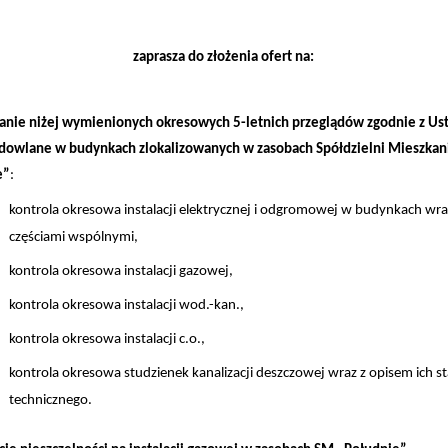
zaprasza do złożenia ofert na:
anie niżej wymienionych okresowych 5-letnich przeglądów zgodnie z Us
dowlane w budynkach zlokalizowanych w zasobach Spółdzielni Mieszka
e”
:
kontrola okresowa instalacji elektrycznej i odgromowej w budynkach wra
częściami wspólnymi,
kontrola okresowa instalacji gazowej,
kontrola okresowa instalacji wod.-kan.,
kontrola okresowa instalacji c.o.,
kontrola okresowa studzienek kanalizacji deszczowej wraz z opisem ich s
technicznego.