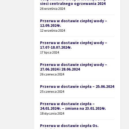
sieci centralnego ogrzewania 2024
26 września 2024
Przerwa w dostawie ciepłej wody –
12.09.2024r.
12 września 2024
Przerwa w dostawie ciepłej wody –
17.07-18.07.2024r.
17 lipca 2024
Przerwa w dostawie ciepłej wody –
27.06.2024 i 28.06.2024
26 czerwca 2024
Przerwa w dostawie ciepła – 25.06.2024
25 czerwca 2024
Przerwa w dostawie ciepła –
24.01.2024r. – zmiana na 23.01.2024r.
18 stycznia 2024
Przerwa w dostawie ciepła Os.