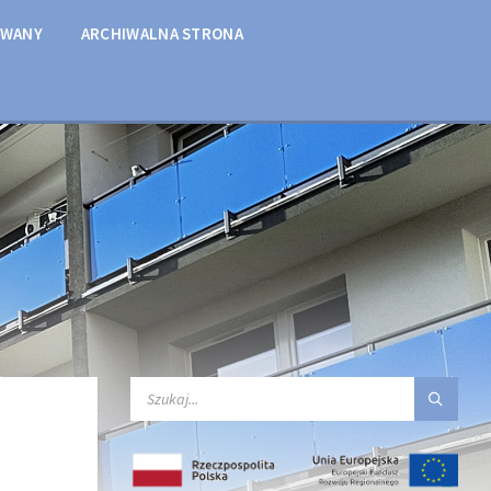
OWANY
ARCHIWALNA STRONA
SEARCH: