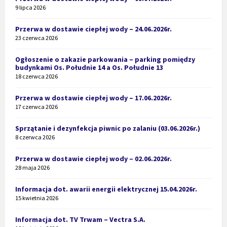
9 lipca 2026
Przerwa w dostawie ciepłej wody – 24.06.2026r.
23 czerwca 2026
Ogłoszenie o zakazie parkowania – parking pomiędzy
budynkami Os. Południe 14 a Os. Południe 13
18 czerwca 2026
Przerwa w dostawie ciepłej wody – 17.06.2026r.
17 czerwca 2026
Sprzątanie i dezynfekcja piwnic po zalaniu (03.06.2026r.)
8 czerwca 2026
Przerwa w dostawie ciepłej wody – 02.06.2026r.
28 maja 2026
Informacja dot. awarii energii elektrycznej 15.04.2026r.
15 kwietnia 2026
Informacja dot. TV Trwam – Vectra S.A.