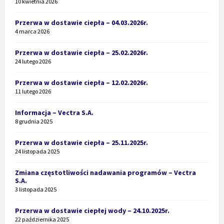
10 kwietnia 2026
Przerwa w dostawie ciepła – 04.03.2026r.
4 marca 2026
Przerwa w dostawie ciepła – 25.02.2026r.
24 lutego 2026
Przerwa w dostawie ciepła – 12.02.2026r.
11 lutego 2026
Informacja – Vectra S.A.
8 grudnia 2025
Przerwa w dostawie ciepła – 25.11.2025r.
24 listopada 2025
Zmiana częstotliwości nadawania programów – Vectra
S.A.
3 listopada 2025
Przerwa w dostawie ciepłej wody – 24.10.2025r.
22 października 2025